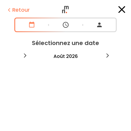
Retour
Sélectionnez une date
2026
août
2026
septe